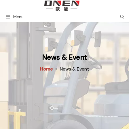
Menu
News & Event
Home
»
News & Event