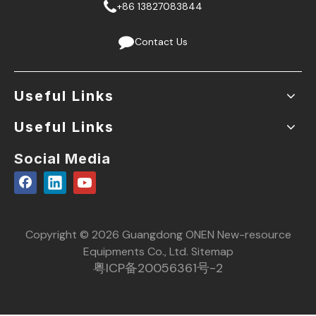
+86 13827083844
Contact Us
Useful Links
Useful Links
Social Media
Copyright © 2026 Guangdong ONEN New-resource
Equipments Co., Ltd.
Sitemap
粤ICP备20056361号-2