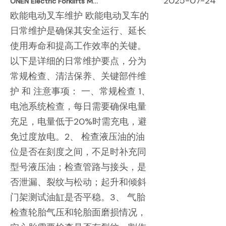
O
NEN Electric Forklifts Maintenance Explanation
2025-07-24
欧能电动叉车维护 欧能电动叉车的
日常维护是确保其安全运行、延长
使用寿命和提高工作效率的关键。
以下是详细的日常维护要点，分为
常规检查、清洁保养、关键部件维
护 和 注意事项： 一、常规检查 1、
电池系统检查，每日需要确保电量
充足，电量低于20%时需充电，避
免过度放电。2、 检查液压油的油
位是否在刻度之间，不足时补充同
型号液压油；检查管路与接头，是
否泄漏、裂纹与松动；起升和倾斜
门架测试油缸是否平稳。3、 气胎
检查轮胎气压和轮胎面磨损情况，